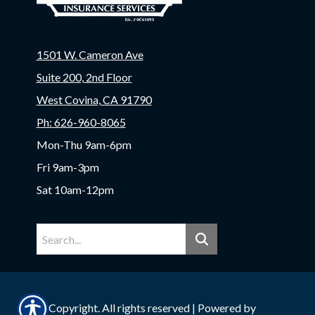
1501 W. Cameron Ave
Suite 200, 2nd Floor
West Covina, CA 91790
Ph: 626-960-8065
Mon-Thu 9am-6pm
Fri 9am-3pm
Sat 10am-12pm
© Copyright. All rights reserved | Powered by