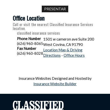
Office Location
Call or visit the nearest Classified Insurance Services
location.
classified insurance services
Phone Number
1501 w cameron ave Suite 200
(626) 960-8065
West Covina
,
CA
91790
Fax Number
Location Map & Driving
(626) 960-8028
Directions
-
Office Hours
Insurance Websites
Designed and Hosted by
Insurance Website Builder